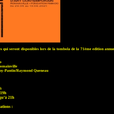
s qui seront disponibles lors de la tombola de la 71ème edition annue
o
omainville
igny-Pantin/Raymond Queneau
h
 19h
squ’à 21h
ations :