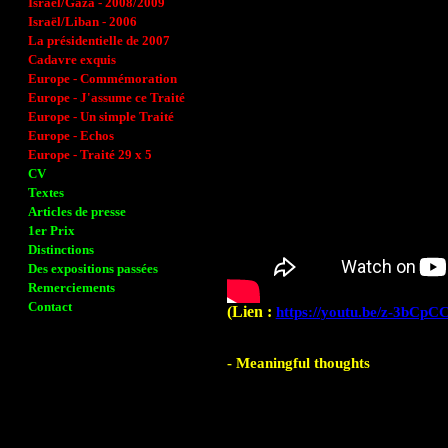
Israël/Gaza - 2008/2009
Israël/Liban - 2006
La présidentielle de 2007
Cadavre exquis
Europe - Commémoration
Europe - J'assume ce Traité
Europe - Un simple Traité
Europe - Echos
Europe - Traité 29 x 5
CV
Textes
Articles de presse
1er Prix
Distinctions
Des expositions passées
Remerciements
Contact
(Lien :
https://youtu.be/z-3bCp
- Meaningful thoughts