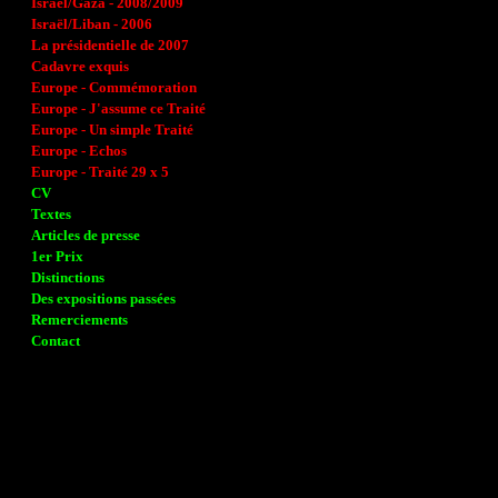
Israël/Gaza - 2008/2009
Israël/Liban - 2006
La présidentielle de 2007
Cadavre exquis
Europe - Commémoration
Europe - J'assume ce Traité
Europe - Un simple Traité
Europe - Echos
Europe - Traité 29 x 5
CV
Textes
Articles de presse
1er Prix
Distinctions
Des expositions passées
Remerciements
Contact