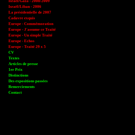
Israël/Gaza - 2008/2009
Israël/Liban - 2006
La présidentielle de 2007
Cadavre exquis
Europe - Commémoration
Europe - J'assume ce Traité
Europe - Un simple Traité
Europe - Echos
Europe - Traité 29 x 5
CV
Textes
Articles de presse
1er Prix
Distinctions
Des expositions passées
Remerciements
Contact