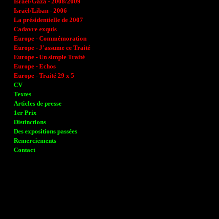
Israël/Gaza - 2008/2009
Israël/Liban - 2006
La présidentielle de 2007
Cadavre exquis
Europe - Commémoration
Europe - J'assume ce Traité
Europe - Un simple Traité
Europe - Echos
Europe - Traité 29 x 5
CV
Textes
Articles de presse
1er Prix
Distinctions
Des expositions passées
Remerciements
Contact