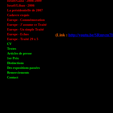
Israël/Gaza - 2008/2009
Israël/Liban - 2006
La présidentielle de 2007
Cadavre exquis
Europe - Commémoration
Europe - J'assume ce Traité
Europe - Un simple Traité
Europe - Echos
(Link :
http://youtu.be/SRmvzn
Europe - Traité 29 x 5
CV
Textes
Articles de presse
1er Prix
Distinctions
Des expositions passées
Remerciements
Contact