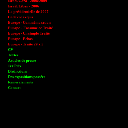
Israël/Gaza - 2008/2009
Israël/Liban - 2006
La présidentielle de 2007
Cadavre exquis
Europe - Commémoration
Europe - J'assume ce Traité
Europe - Un simple Traité
Europe - Echos
Europe - Traité 29 x 5
CV
Textes
Articles de presse
1er Prix
Distinctions
Des expositions passées
Remerciements
Contact